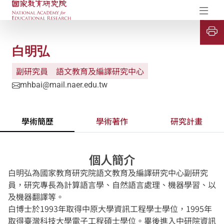
國家教育研究院-研究成果典藏庫
開
白明弘
副研究員
語文教育及編譯研究中心
mhbai@mail.naer.edu.tw
學術簡歷
學術著作
研究計畫
個人簡介
白明弘為國家教育研究院語文教育及編譯研究中心副研究
員，研究專長為計算語言學、自然語言處理、機器學習、以
及機器翻譯等。
白博士於1993年取得中原大學資訊工程學士學位，1995年
取得臺灣科技大學電子工程碩士學位。畢後進入中研院資訊