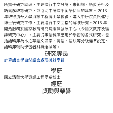
所擔任研究助理，主要進行中文分詞、未知詞、語義分析及
語義解歧等研究，並協助中研院平衡語料庫的建置。 2013
年取得清華大學資訊工程博士學位後，進入中研院資訊進行
博士後研究工作，主要進行中文回指的解歧研究。2015 年
開始服務於國家教育研究院編譯發展中心（今語文教育及編
譯研究中心）。主要從事語料庫應用於學習的各式研究，包
括語料庫為本之華語文漢字、詞語、語法等分級標準設定、
語料庫輔助學習者辭典編撰等。
研究專長
計算語言學
自然語言處理
機器學習
學歷
國立清華大學資訊工程學系博士
經歷
獎勵與榮譽