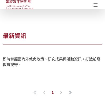
國家教育研究院-研究成果典藏庫
開
最新資訊
即時掌握國內外教育政策、研究成果與活動資訊，打造前瞻
教育視野。
1
第一頁
上一頁
下一頁
最後一頁