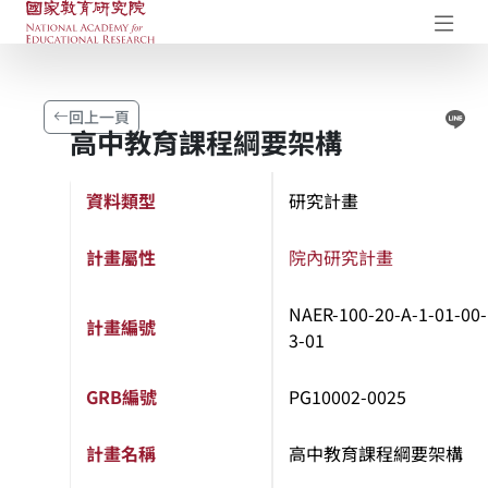
國家教育研究院-研究成果典藏庫
開
Li
回上一頁
高中教育課程綱要架構
資料類型
研究計畫
計畫屬性
院內研究計畫
NAER-100-20-A-1-01-00-
計畫編號
3-01
GRB編號
PG10002-0025
計畫名稱
高中教育課程綱要架構