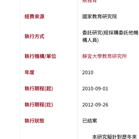
蔡雅青
經費來源
國家教育研究院
委託研究(經採購委託他機
執行方式
構人員)
執行機構/單位
靜宜大學
教育研究所
年度
2010
執行期程(起)
2010-09-01
執行期程(訖)
2012-09-26
執行狀態
已結案
本研究擬針對歷年來