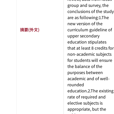
group and survey, the
conclusions of the study
are as following:1.The
new version of the
摘要(外文)
curriculum guideline of
upper secondary
education stipulates
that at least 8 credits for
non-academic subjects
for students will ensure
the balance of the
purposes between
academic and of well-
rounded
education.2.The existing
rate of required and
elective subjects is
appropriate, but the