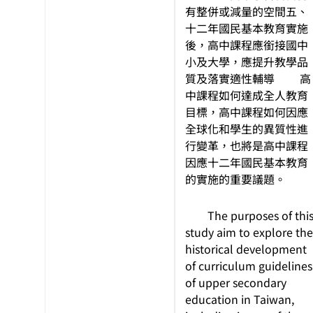
有整併或減量的空間五、
十二年國民基本教育實施
後，高中課程應銜接國中
小及大學，應提升教學品
質及落實適性輔導 高
中課程如何達成全人教育
目標，高中課程如何因應
全球化和學生的異質性進
行變革，也將是高中課程
因應十二年國民基本教育
的實施的重要議題。
The purposes of thi
study aim to explore the
historical development
of curriculum guidelines
of upper secondary
education in Taiwan,