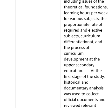
including issues of the
theoretical foundations,
learning hours per week
for various subjects, the
proportionate rate of
required and elective
subjects, curriculum
differentiationat, and
the process of
curriculum
development at the
upper secondary
education. At the
first stage of the study,
historical and
documentary analysis
was used to collect
official documents and
reviewed relevant