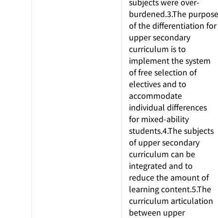
subjects were over-
burdened.3.The purpos
of the differentiation for
upper secondary
curriculum is to
implement the system
of free selection of
electives and to
accommodate
individual differences
for mixed-ability
students.4.The subjects
of upper secondary
curriculum can be
integrated and to
reduce the amount of
learning content.5.The
curriculum articulation
between upper