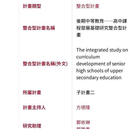
計畫類型
整合型計畫
後期中等教育──高中課
整合型計畫名稱
程發展基礎研究整合型計
畫
The integrated study on
curriculum
整合型計畫名稱(外文)
development of senior
high schools of upper
secondary education
所屬計畫
子計畫二
計畫主持人
方德隆
鄭依琳
研究助理