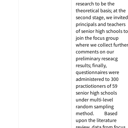
research to be the
theoretical basis; at the
second stage, we invited
principals and teachers
of senior high schools to
join the focus group
where we collect furthe
comments on our
preliminary reseacg
results; finally,
questionnaires were
administered to 300
practiotioners of 59
senior high schools
under multi-level
random sampling
method. Based
upon the literature
review, data from focus