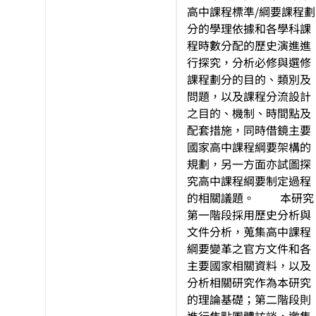
高中課程標準/綱要課程劃
分的學理依據和各學科課
程時數分配的歷史演進進
行探究，分析必修與選修
課程劃分的目的、類別及
問題，以及課程分流設計
之目的、機制、時間點及
配套措施，同時借鏡主要
國家高中課程綱要架構的
規劃，另一方面亦試圖探
究高中課程綱要制定過程
的相關議題。 本研究
第一階段採用歷史分析與
文件分析，蒐集高中課程
綱要變革之官方文件和各
主要國家相關資料，以及
分析相關研究作為本研究
的理論基礎；第二階段則