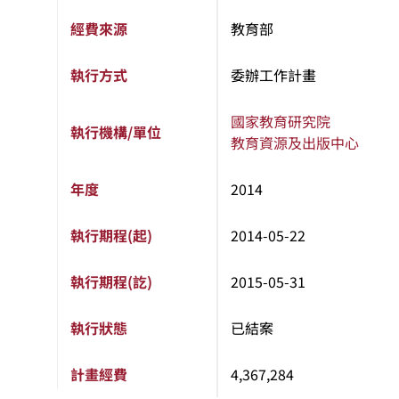
經費來源
教育部
執行方式
委辦工作計畫
國家教育研究院
執行機構/單位
教育資源及出版中心
年度
2014
執行期程(起)
2014-05-22
執行期程(訖)
2015-05-31
執行狀態
已結案
計畫經費
4,367,284