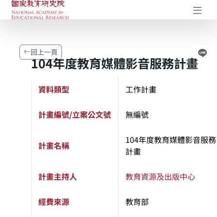
國家教育研究院-研究成果典藏庫
開
Li
回上一頁
104年度教育媒體影音服務計畫
資料類型
工作計畫
計畫編號/立案公文號
無編號
104年度教育媒體影音服務
計畫名稱
計畫
計畫主持人
教育資源及出版中心
經費來源
教育部