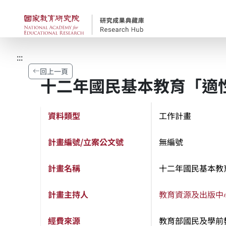
跳到主要內容
國家教育研究院-研究
:::
回上一頁
十二年國民基本教育「適
資料類型
工作計畫
計畫編號/立案公文號
無編號
計畫名稱
十二年國民基本教
計畫主持人
教育資源及出版中
經費來源
教育部國民及學前