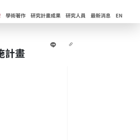
索
學術著作
研究計畫成果
研究人員
最新消息
EN
Line
Facebook
連結
施計畫