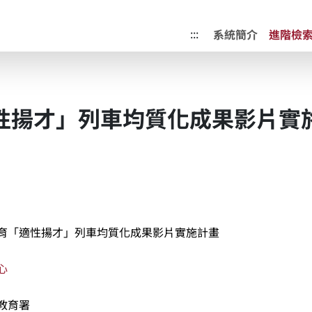
成果典藏庫
:::
系統簡介
進階檢
性揚才」列車均質化成果影片實
育「適性揚才」列車均質化成果影片實施計畫
心
教育署