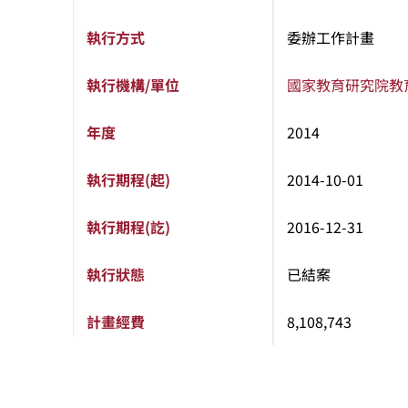
執行方式
委辦工作計畫
執行機構/單位
國家教育研究院
教
年度
2014
執行期程(起)
2014-10-01
執行期程(訖)
2016-12-31
執行狀態
已結案
計畫經費
8,108,743
:::