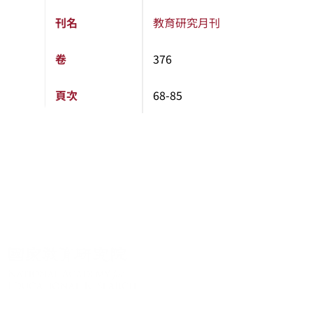
刊名
教育研究月刊
卷
376
頁次
68-85