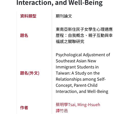
Interaction, and Well-Being
資料類型
期刊論文
東南亞新住民子女學生心理適應
題名
歷程：自我概念、親子互動與幸
福感之關聯研究
Psychological Adjustment of
Southeast Asian New
Immigrant Students in
題名(外文)
Taiwan: A Study on the
Relationships among Self-
Concept, Parent-Child
Interaction, and Well-Being
蔡明學
Tsai, Ming-Hsueh
作者
譚竹邑