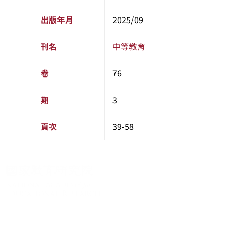
出版年月
2025/09
刊名
中等教育
卷
76
期
3
頁次
39-58
關於系統