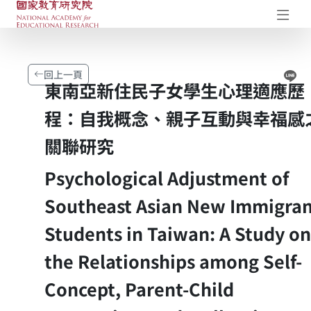
國家教育研究院-研究成果典藏庫
開
Li
回上一頁
東南亞新住民子女學生心理適應歷
程：自我概念、親子互動與幸福感
關聯研究
Psychological Adjustment of
Southeast Asian New Immigra
Students in Taiwan: A Study on
the Relationships among Self-
Concept, Parent-Child