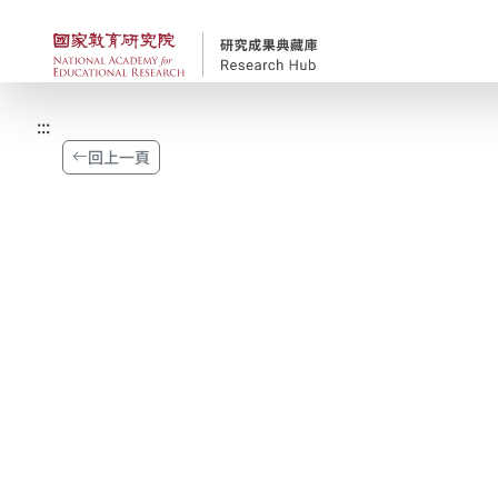
跳到主要內容
國家教育研究院-研究
:::
回上一頁