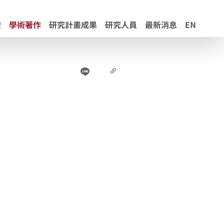
索
學術著作
研究計畫成果
研究人員
最新消息
EN
Line
Facebook
連結