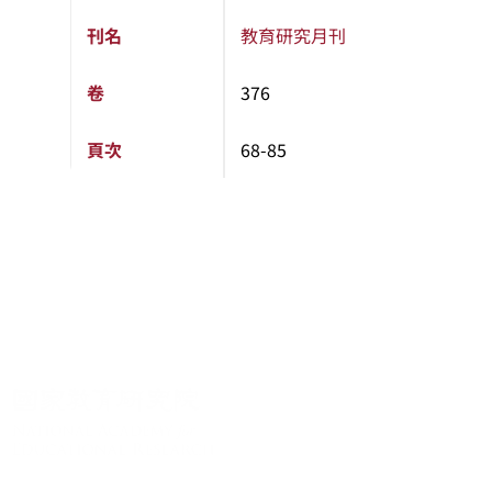
刊名
教育研究月刊
卷
376
頁次
68-85