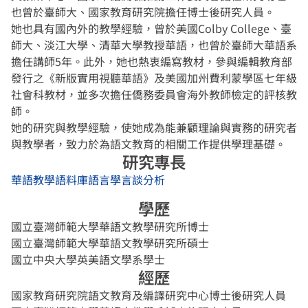
也曾於臺師大、國家教育研究院擔任博士後研究人員。
她也具有國內外的教學經驗，曾於美國Colby College、臺
師大、淡江大學、清華大學教授華語，也曾於臺師大華語系
擔任講師5年。此外，她也熱衷編寫教材，參與編輯教育部
發行之《新版實用視聽華語》及美國加州費利蒙學區七年級
社會科教材，並多次擔任僑務委員會海外教師檢定的評核教
師。
她的研究與教學經驗，使她成為能兼顧理論與實務的研究者
與教學者，致力於為語文教育的相關工作提供學理基礎。
研究專長
華語教學
語料庫語言學
言談分析
學歷
國立臺灣師範大學華語文教學研究所博士
國立臺灣師範大學華語文教學研究所碩士
國立中央大學英美語文學系學士
經歷
國家教育研究院語文教育及編譯研究中心博士後研究人員