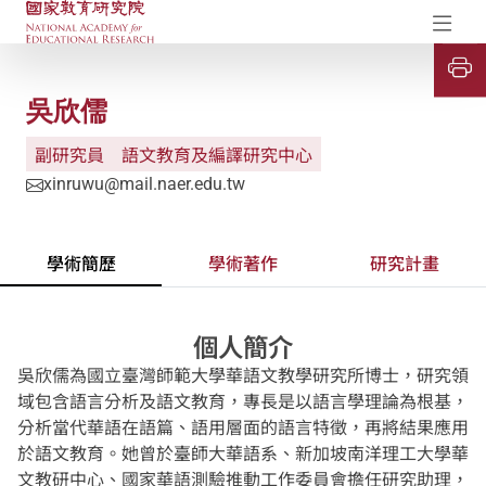
國家教育研究院-研究成果典藏庫
開
吳欣儒
副研究員
語文教育及編譯研究中心
xinruwu@mail.naer.edu.tw
學術簡歷
學術著作
研究計畫
個人簡介
吳欣儒為國立臺灣師範大學華語文教學研究所博士，研究領
域包含語言分析及語文教育，專長是以語言學理論為根基，
分析當代華語在語篇、語用層面的語言特徵，再將結果應用
於語文教育。她曾於臺師大華語系、新加坡南洋理工大學華
文教研中心、國家華語測驗推動工作委員會擔任研究助理，