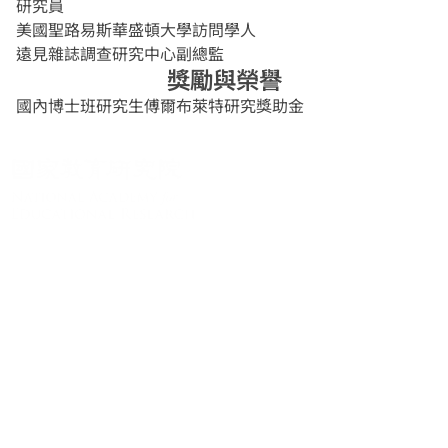
研究員
美國聖路易斯華盛頓大學訪問學人
遠見雜誌調查研究中心副總監
獎勵與榮譽
國內博士班研究生傅爾布萊特研究獎助金
關於系統
系統簡介
最新消息
學術資源