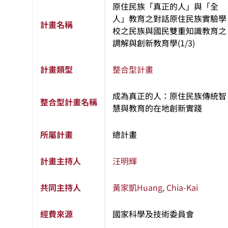
原住民族「真正的人」與「全
人」教育之對話原住民族實驗學
計畫名稱
校之民族與國民雙重知識教育之
調解與創新教育學(1/3)
計畫類型
整合型計畫
成為真正的人：原住民族傳統智
整合型計畫名稱
慧與教育的在地創新實踐
所屬計畫
總計畫
計畫主持人
汪明輝
共同主持人
黃家凱
Huang, Chia-Kai
經費來源
國家科學及技術委員會