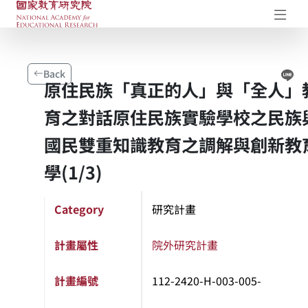
NAER Research Repository
Op
Li
Back
原住民族「真正的人」與「全人」
育之對話原住民族實驗學校之民族
國民雙重知識教育之調解與創新教
學(1/3)
Category
研究計畫
計畫屬性
院外研究計畫
計畫編號
112-2420-H-003-005-