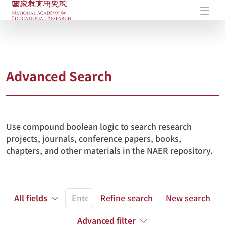
NAER Research Repository
Op
Advanced Search
Use compound boolean logic to search research
projects, journals, conference papers, books,
chapters, and other materials in the NAER repository.
All fields
Refine search
New search
Advanced filter