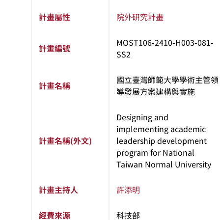
計畫屬性
院外研究計畫
MOST106-2410-H003-081-
計畫編號
SS2
國立臺灣師範大學學術主管領
計畫名稱
導發展方案建構與實施
Designing and
implementing academic
計畫名稱(外文)
leadership development
program for National
Taiwan Normal University
計畫主持人
許添明
經費來源
科技部