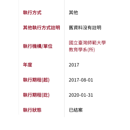
執行方式
其他
其他執行方式註明
舊資料沒有註明
國立臺灣師範大學
執行機構/單位
教育學系(所)
年度
2017
執行期程(起)
2017-08-01
執行期程(訖)
2020-01-31
執行狀態
已結案