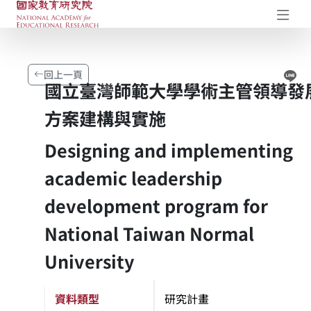
國家教育研究院-研究成果典藏庫
開
Li
回上一頁
國立臺灣師範大學學術主管領導發
方案建構與實施
Designing and implementing
academic leadership
development program for
National Taiwan Normal
University
資料類型
研究計畫