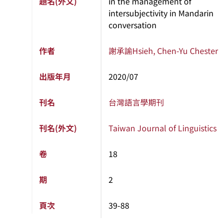
題名(外文)
in the management of
intersubjectivity in Mandarin
conversation
作者
謝承諭
Hsieh, Chen-Yu Chester
出版年月
2020/07
刊名
台灣語言學期刊
刊名(外文)
Taiwan Journal of Linguistics
卷
18
期
2
頁次
39-88