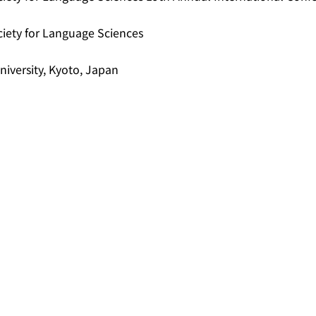
iety for Language Sciences
iversity, Kyoto, Japan
關於系統
學術資源
研究人員