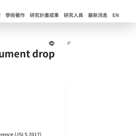
索
學術著作
研究計畫成果
研究人員
最新消息
EN
Line
Facebook
連結
rgument drop
erence (JSLS 2017)