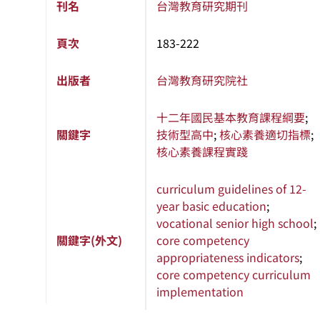
刊名
台灣教育研究期刊
頁次
183-222
出版者
台灣教育研究院社
十二年國民基本教育課程綱要
;
關鍵字
技術型高中
;
核心素養適切指標
;
核心素養課程實踐
curriculum guidelines of 12-
year basic education
;
vocational senior high school
;
關鍵字(外文)
core competency
appropriateness indicators
;
core competency curriculum
implementation