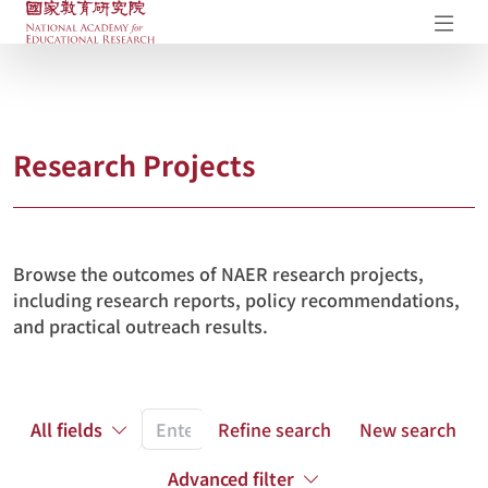
NAER Research Repository
Op
Research Projects
Browse the outcomes of NAER research projects,
including research reports, policy recommendations,
and practical outreach results.
All fields
Refine search
New search
Advanced filter