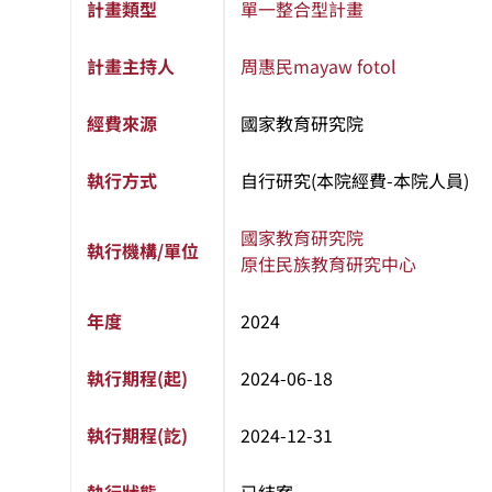
計畫類型
單一整合型計畫
計畫主持人
周惠民
mayaw fotol
經費來源
國家教育研究院
執行方式
自行研究(本院經費-本院人員)
國家教育研究院
執行機構/單位
原住民族教育研究中心
年度
2024
執行期程(起)
2024-06-18
執行期程(訖)
2024-12-31