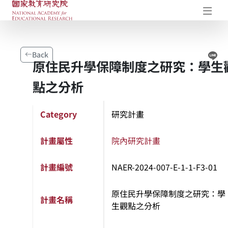
NAER Research Repository
Op
Li
Back
原住民升學保障制度之研究：學生
點之分析
Category
研究計畫
計畫屬性
院內研究計畫
計畫編號
NAER-2024-007-E-1-1-F3-01
原住民升學保障制度之研究：學
計畫名稱
生觀點之分析