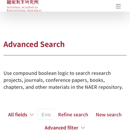
NAER Research Repository
Op
Advanced Search
Use compound boolean logic to search research
projects, journals, conference papers, books,
chapters, and other materials in the NAER repository.
All fields
Refine search
New search
Advanced filter