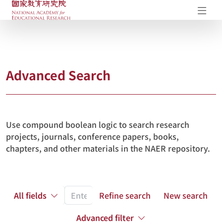
NAER Research Repository
Op
Advanced Search
Use compound boolean logic to search research
projects, journals, conference papers, books,
chapters, and other materials in the NAER repository.
All fields
Refine search
New search
Advanced filter