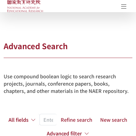
NAER Research Repository
Op
Advanced Search
Use compound boolean logic to search research
projects, journals, conference papers, books,
chapters, and other materials in the NAER repository.
All fields
Refine search
New search
Advanced filter