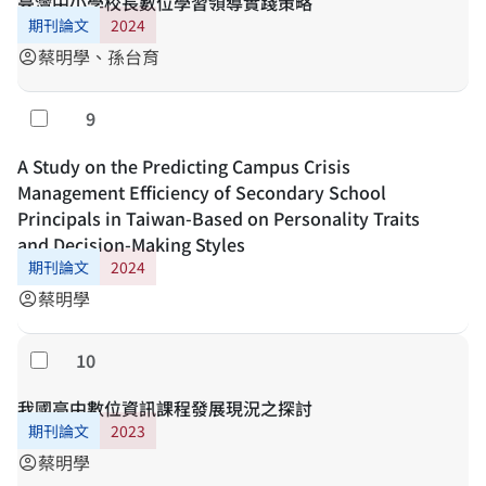
臺灣中小學校長數位學習領導實踐策略
期刊論文
2024
蔡明學、孫台育
account_circle
9
Select
A Study on the Predicting Campus Crisis
Management Efficiency of Secondary School
Principals in Taiwan-Based on Personality Traits
and Decision-Making Styles
期刊論文
2024
蔡明學
account_circle
10
Select
我國高中數位資訊課程發展現況之探討
期刊論文
2023
蔡明學
account_circle