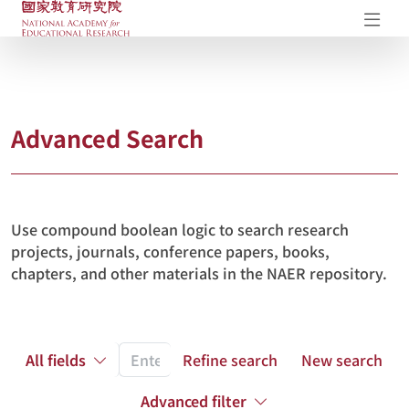
NAER Research Repository
Op
Advanced Search
Use compound boolean logic to search research
projects, journals, conference papers, books,
chapters, and other materials in the NAER repository.
All fields
Refine search
New search
Advanced filter