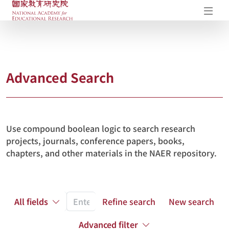
NAER Research Repository
Op
Advanced Search
Use compound boolean logic to search research
projects, journals, conference papers, books,
chapters, and other materials in the NAER repository.
All fields
Refine search
New search
Advanced filter