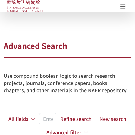
NAER Research Repository
Op
Advanced Search
Use compound boolean logic to search research
projects, journals, conference papers, books,
chapters, and other materials in the NAER repository.
All fields
Refine search
New search
Advanced filter