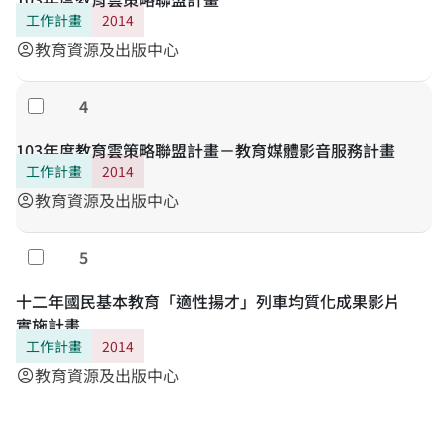
工作計畫
2014
教育資源及出版中心
account_circle
4
Select
103年度教育雲策略聯盟計畫－教育媒體影音服務計畫
工作計畫
2014
教育資源及出版中心
account_circle
5
Select
十二年國民基本教育「適性揚才」列車均質化成果影片
實施計畫
工作計畫
2014
教育資源及出版中心
account_circle