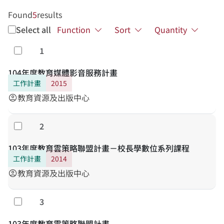
Found
5
results
Select all
Function
Sort
Quantity
1
Select
104年度教育媒體影音服務計畫
工作計畫
2015
教育資源及出版中心
account_circle
2
Select
103年度教育雲策略聯盟計畫－校長學數位系列課程
工作計畫
2014
教育資源及出版中心
account_circle
3
Select
103年度教育雲策略聯盟計畫