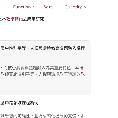
Function
Sort
Quantity
文本
教
學
轉
化
之應用研究
以國中性別平等、人權與環境教育議題融入課程
，而核心素養與議題融入為其重要特色，本研
中教師實施性別平等、人權與環境教育議題的
教
以國中跨領域課程為例
領域學習的可能性。且為求轉化機制的完備，本