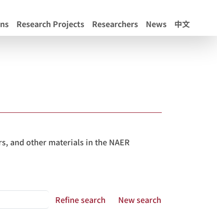
ons
Research Projects
Researchers
News
中文
s, and other materials in the NAER
Refine search
New search