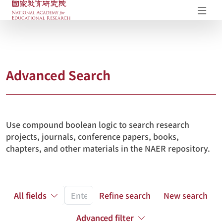
NAER Research Repository
Op
Advanced Search
Use compound boolean logic to search research
projects, journals, conference papers, books,
chapters, and other materials in the NAER repository.
All fields
Refine search
New search
Advanced filter