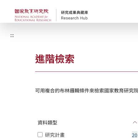
跳到主要內容
國家教育研究院-研究
:::
進階檢索
可用複合的布林邏輯條件來檢索國家教育研究院
資料類型
研究計畫
20