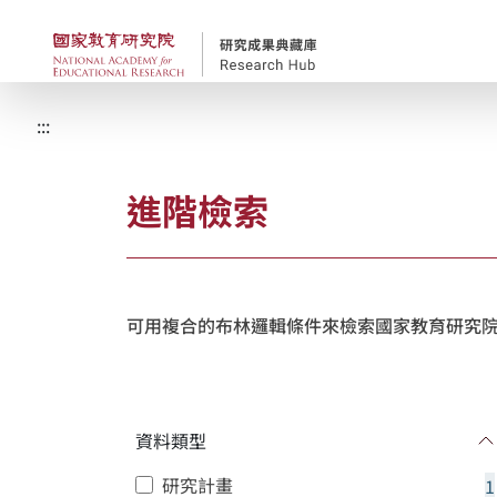
跳到主要內容
國家教育研究院-研究
:::
進階檢索
可用複合的布林邏輯條件來檢索國家教育研究院
資料類型
研究計畫
1