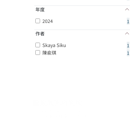
年度
2024
1
作者
Skaya Siku
1
陳兪琪
1
:::