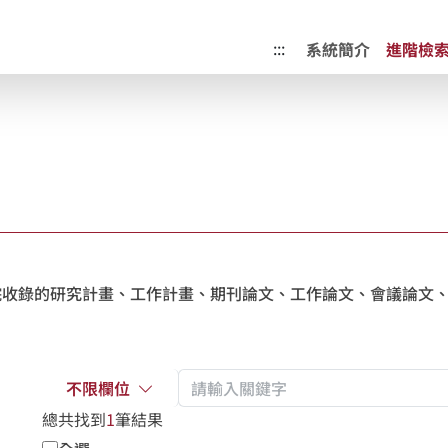
成果典藏庫
:::
系統簡介
進階檢
收錄的研究計畫、工作計畫、期刊論文、工作論文、會議論文、
不限欄位
總共找到
1
筆結果