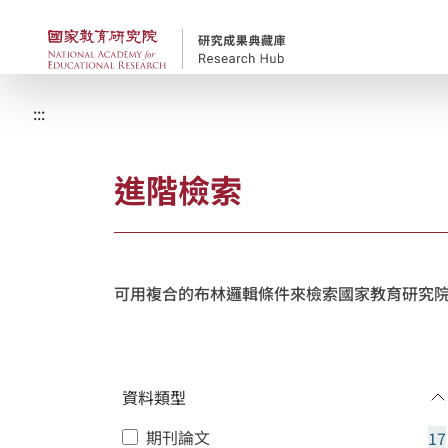
跳到主要內容
國家教育研究院-研究
:::
進階檢索
可用複合的布林邏輯條件來檢索國家教育研究院
資料類型
期刊論文
17