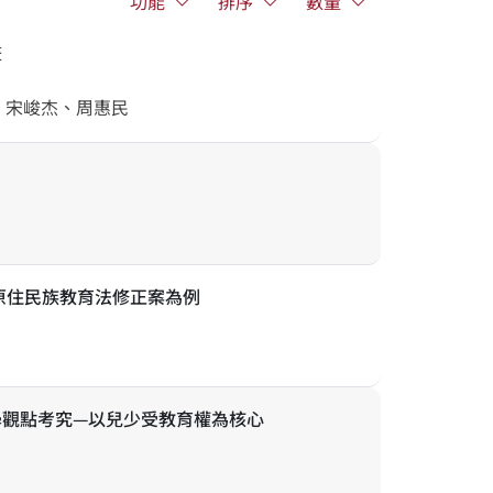
功能
排序
數量
畫
、宋峻杰、周惠民
年原住民族教育法修正案為例
學觀點考究—以兒少受教育權為核心