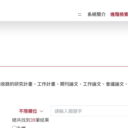
成果典藏庫
:::
系統簡介
進階檢
收錄的研究計畫、工作計畫、期刊論文、工作論文、會議論文、
不限欄位
總共找到
39
筆結果