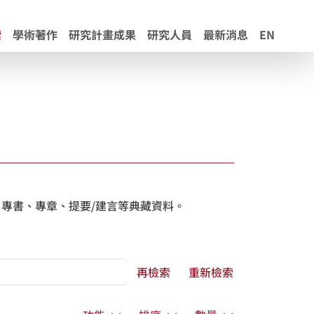
索
學術著作
研究計畫成果
研究人員
最新消息
EN
專書、專章、提要/建言等典藏資料。
再檢索
重新檢索