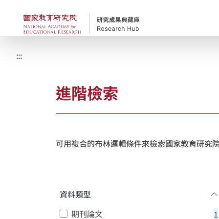
跳到主要內容
國家教育研究院-研究
:::
進階檢索
可用複合的布林邏輯條件來檢索國家教育研究院
資料類型
期刊論文
1