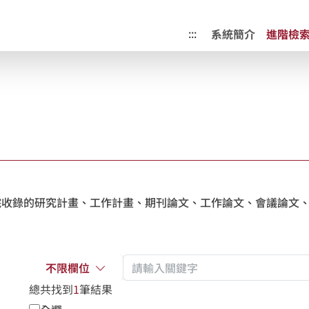
成果典藏庫
:::
系統簡介
進階檢
收錄的研究計畫、工作計畫、期刊論文、工作論文、會議論文、
不限欄位
總共找到
1
筆結果