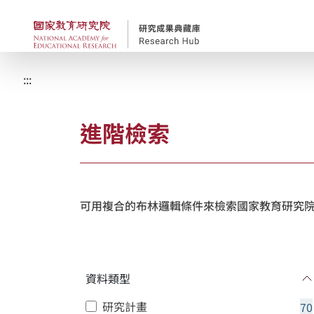
跳到主要內容
國家教育研究院-研究
:::
進階檢索
可用複合的布林邏輯條件來檢索國家教育研究院
資料類型
研究計畫
70