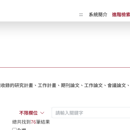
成果典藏庫
:::
系統簡介
進階檢
收錄的研究計畫、工作計畫、期刊論文、工作論文、會議論文、
不限欄位
總共找到
76
筆結果