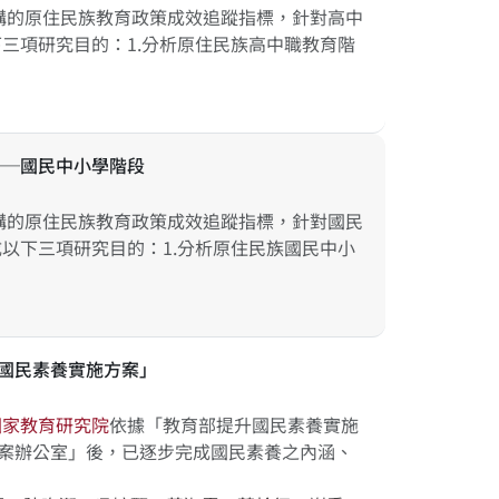
建構的原住民族教育政策成效追蹤指標，針對高中
三項研究目的：1.分析原住民族高中職教育階
──國民中小學階段
建構的原住民族教育政策成效追蹤指標，針對國民
以下三項研究目的：1.分析原住民族國民中小
升國民素養實施方案」
國
家
教
育
研
究
院
依據「教育部提升國民素養實施
專案辦公室」後，已逐步完成國民素養之內涵、