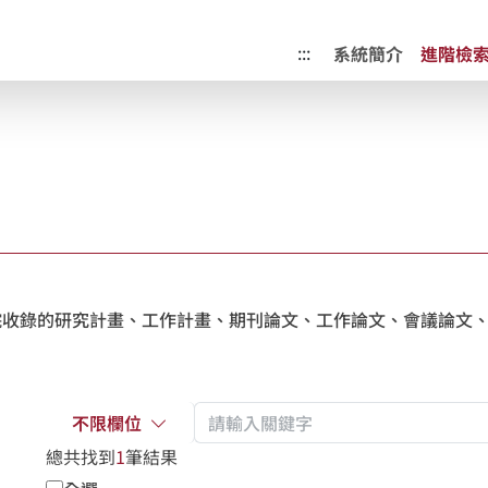
成果典藏庫
:::
系統簡介
進階檢
收錄的研究計畫、工作計畫、期刊論文、工作論文、會議論文、
不限欄位
總共找到
1
筆結果