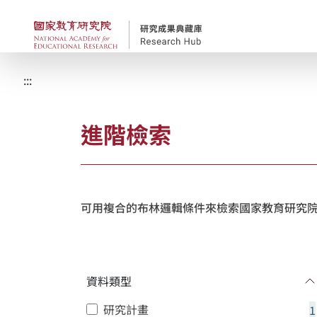
跳到主要內容
國家教育研究院-研究
:::
進階檢索
可用複合的布林邏輯條件來檢索國家教育研究院
資料類型
研究計畫
1