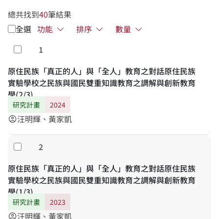
總共找到
40
筆結果
全選
功能
排序
數量
1
勾選
原住民族「真正的人」與「全人」教育之對話原住民族
實驗學校之民族與國民雙重知識教育之調解與創新教育
學(2/3)
研究計畫
2024
汪明輝、黃家凱
account_circle
2
勾選
原住民族「真正的人」與「全人」教育之對話原住民族
實驗學校之民族與國民雙重知識教育之調解與創新教育
學(1/3)
研究計畫
2023
汪明輝、黃家凱
account_circle