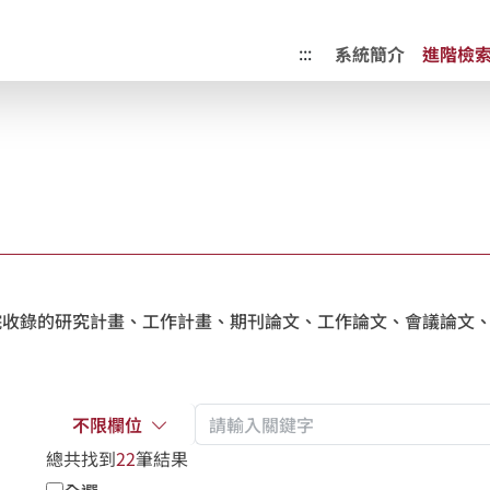
成果典藏庫
:::
系統簡介
進階檢
收錄的研究計畫、工作計畫、期刊論文、工作論文、會議論文、
不限欄位
總共找到
22
筆結果