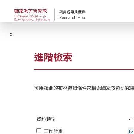
跳到主要內容
國家教育研究院-研究
:::
進階檢索
可用複合的布林邏輯條件來檢索國家教育研究院
資料類型
工作計畫
12