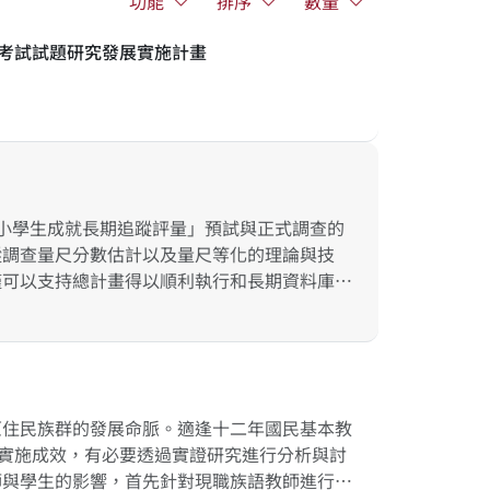
功能
排序
數量
格考試試題研究發展實施計畫
學生成就長期追蹤評量」預試與正式調查的
蹤調查量尺分數估計以及量尺等化的理論與技
僅可以支持總計畫得以順利執行和長期資料庫的
策的深入分析，可藉以提供建議，在大型調查技
原住民族群的發展命脈。適逢十二年國民基本教
其實施成效，有必要透過實證研究進行分析與討
師與學生的影響，首先針對現職族語教師進行深