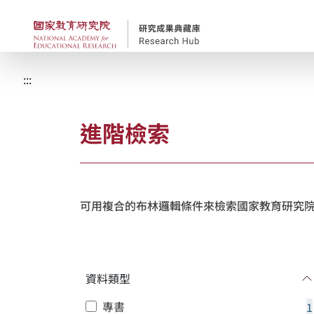
跳到主要內容
國家教育研究院-研究
:::
進階檢索
可用複合的布林邏輯條件來檢索國家教育研究院
資料類型
專書
1