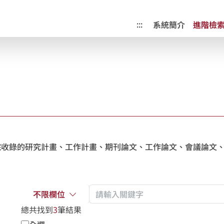
成果典藏庫
:::
系統簡介
進階檢
收錄的研究計畫、工作計畫、期刊論文、工作論文、會議論文、
不限欄位
總共找到
3
筆結果